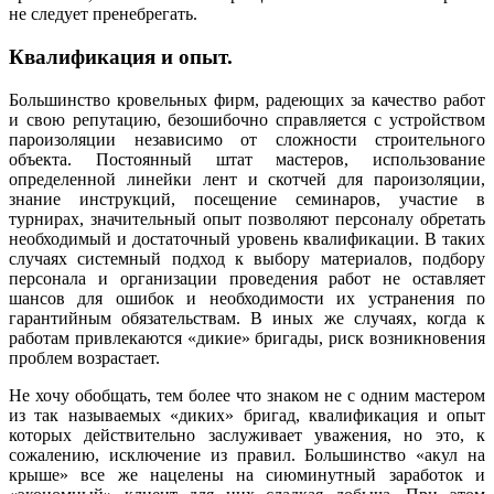
не следует пренебрегать.
Квалификация и опыт.
Большинство кровельных фирм, радеющих за качество работ
и свою репутацию, безошибочно справляется с устройством
пароизоляции независимо от сложности строительного
объекта. Постоянный штат мастеров, использование
определенной линейки лент и скотчей для пароизоляции,
знание инструкций, посещение семинаров, участие в
турнирах, значительный опыт позволяют персоналу обретать
необходимый и достаточный уровень квалификации. В таких
случаях системный подход к выбору материалов, подбору
персонала и организации проведения работ не оставляет
шансов для ошибок и необходимости их устранения по
гарантийным обязательствам. В иных же случаях, когда к
работам привлекаются «дикие» бригады, риск возникновения
проблем возрастает.
Не хочу обобщать, тем более что знаком не с одним мастером
из так называемых «диких» бригад, квалификация и опыт
которых действительно заслуживает уважения, но это, к
сожалению, исключение из правил. Большинство «акул на
крыше» все же нацелены на сиюминутный заработок и