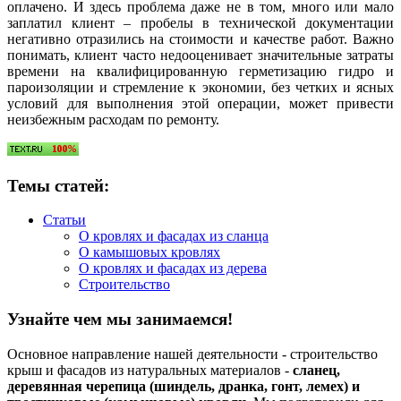
оплачено. И здесь проблема даже не в том, много или мало
заплатил клиент – пробелы в технической документации
негативно отразились на стоимости и качестве работ. Важно
понимать, клиент часто недооценивает значительные затраты
времени на квалифицированную герметизацию гидро и
пароизоляции и стремление к экономии, без четких и ясных
условий для выполнения этой операции, может привести
неизбежным расходам по ремонту.
Темы статей:
Статьи
О кровлях и фасадах из сланца
О камышовых кровлях
О кровлях и фасадах из дерева
Строительство
Узнайте чем мы занимаемся!
Основное направление нашей деятельности - строительство
крыш и фасадов из натуральных материалов -
сланец,
деревянная черепица (шиндель, дранка, гонт, лемех) и