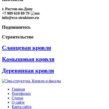
г. Ростов-на-Дону
+7 989 610 89 79
info@eco-strukture.ru
Подпишитесь
Строительство
Сланцевая кровля
Камышовая кровля
Деревянная кровля
Главная
Портфолио
Статьи
О сайте
Карта сайта