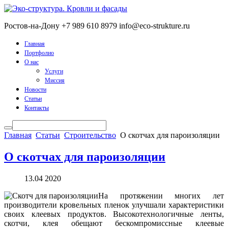
Ростов-на-Дону
+7 989 610 8979
info@eco-strukture.ru
Главная
Портфолио
О нас
Услуги
Миссия
Новости
Статьи
Контакты
Главная
Статьи
Строительство
О скотчах для пароизоляции
О скотчах для пароизоляции
13.04 2020
На протяжении многих лет
производители кровельных пленок улучшали характеристики
своих клеевых продуктов. Высокотехнологичные ленты,
скотчи, клея обещают бескомпромиссные клеевые