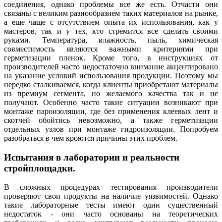
соединения, однако проблемы все же есть. Отчасти они
связаны с великим разнообразием таких материалов на рынке,
а еще чаще с отсутствием опыта их использования, как у
мастеров, так и у тех, кто стремится все сделать своими
руками. Температура, влажность, пыль, химическая
совместимость являются важными критериями при
герметизации пленок. Кроме того, в инструкциях от
производителей часто недостаточно внимание акцентировано
на указание условий использования продукции. Поэтому мы
нередко сталкиваемся, когда клиенты приобретают материалы
из премиум сегмента, но желаемого качества так и не
получают. Особенно часто такие ситуации возникают при
монтаже пароизоляции, где без применения клеевых лент и
скотчей обойтись невозможно, а также герметизации
отдельных узлов при монтаже гидроизоляции. Попробуем
разобраться в чем кроются причины этих проблем.
Испытания в лаборатории и реальности
стройплощадки.
В сложных процедурах тестирования производители
проверяют свои продукты на наличие уязвимостей. Однако
такие лабораторные тесты имеют один существенный
недостаток - они часто основаны на теоретических