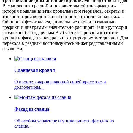
тростниковые (камышовые) кровли
. Мы подготовили для
Вас много интересной и познавательной информации -
история появления этих кровельных материалов, секреты и
тонкости производства, особенности технологии монтажа.
Обширная фотогалерея, уникальные статьи, различные
графики и диаграммы значительно расширят Ваш кругозор и,
возможно, благодаря нам Вы будете очарованы красотой
кровли и фасада из натуральных природных материалов. Для
перехода в разделы воспользуйтесь нижепредставленными
ссылками:
Сланцевая кровля
О кровле, очаровывающей своей красотою и
долголетием...
Фасад из сланца
Об особом характере и уникальности фасадов из
сланца...