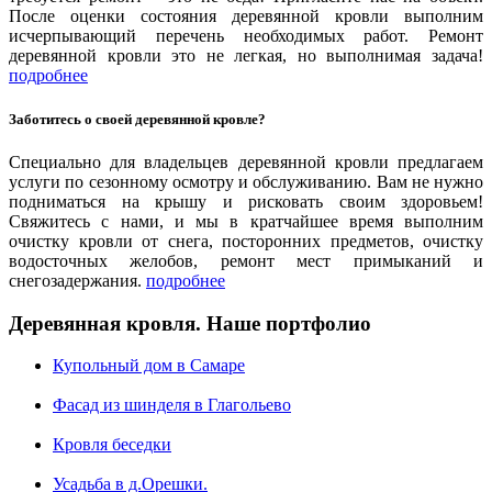
После оценки состояния деревянной кровли выполним
исчерпывающий перечень необходимых работ. Ремонт
деревянной кровли это не легкая, но выполнимая задача!
Полувальмовая кровля
подробнее
Заботитесь о своей деревянной кровле?
Специально для владельцев деревянной кровли предлагаем
услуги по сезонному осмотру и обслуживанию. Вам не нужно
подниматься на крышу и рисковать своим здоровьем!
Свяжитесь с нами, и мы в кратчайшее время выполним
очистку кровли от снега, посторонних предметов, очистку
водосточных желобов, ремонт мест примыканий и
снегозадержания.
подробнее
Деревянная кровля. Наше портфолио
Купольный дом в Самаре
Фасад из шинделя в Глагольево
Кровля беседки
Усадьба в д.Орешки.