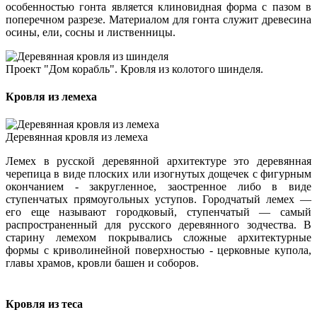
особенностью гонта является клиновидная форма с пазом в
поперечном разрезе. Материалом для гонта служит древесина
осины, ели, сосны и лиственницы.
Проект "Дом корабль". Кровля из колотого шинделя.
Кровля из лемеха
Деревянная кровля из лемеха
Лемех в русской деревянной архитектуре это деревянная
черепица в виде плоских или изогнутых дощечек с фигурным
окончанием - закругленное, заостренное либо в виде
ступенчатых прямоугольных уступов. Городчатый лемех —
его еще называют городковый, ступенчатый — самый
распространенный для русского деревянного зодчества. В
старину лемехом покрывались сложные архитектурные
формы с криволинейной поверхностью - церковные купола,
главы храмов, кровли башен и соборов.
Кровля из теса