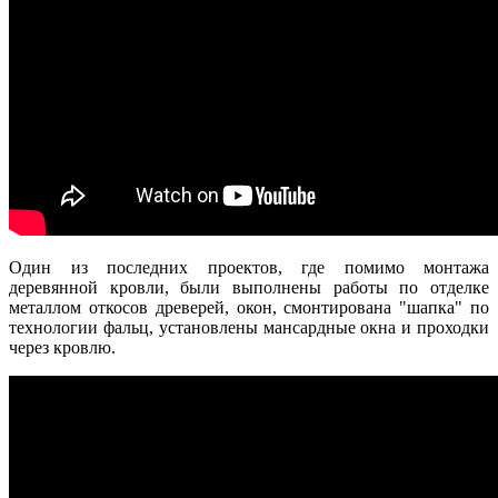
Один из последних проектов, где помимо монтажа
деревянной кровли, были выполнены работы по отделке
Купольная кровля
металлом откосов древерей, окон, смонтирована "шапка" по
технологии фальц, установлены мансардные окна и проходки
через кровлю.