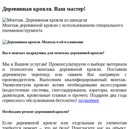
Деревянная кровля. Ваш мастер!
Монтаж деревянной кровли с использованием специального
Шатровая кровля
пневмоинструмента
Вы в поисках подрядчика для монтажа деревянной кровли?
Мы к Вашим услугам! Проконсультируем о выборе материала
и технологии монтажа деревянной кровли. Поставим
деревянную черепицу или свяжем Вас напрямую с
производителем. Выполним квалифицированный монтаж.
Укомплектуем кровлю всеми необходимыми аксессуарами
(водосточные системы, снегозадержания, аэраторы, колпаки
дымоходов, кровельные планки и прочее). Подарим два года
сервисного обслуживания бесплатно!
подробнее
Необходим ремонт деревянной кровли?
Если деревянной кровле или отдельным ее элементам
требуется ремонт – это не беда! Пригласите нас на объект.