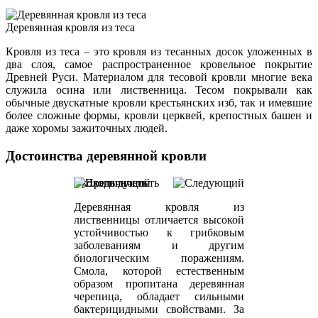
Деревянная кровля из теса
Кровля из теса – это кровля из тесанных досок уложенных в
два слоя, самое распространенное кровельное покрытие
Древней Руси. Материалом для тесовой кровли многие века
служила осина или лиственница. Тесом покрывали как
обычные двускатные кровли крестьянских изб, так и имевшие
более сложные формы, кровли церквей, крепостных башен и
даже хоромы зажиточных людей.
Достоинства деревянной кровли
Экологичность
Деревянная кровля из
лиственницы отличается высокой
устойчивостью к грибковым
заболеваниям и другим
биологическим поражениям.
Смола, которой естественным
образом пропитана деревянная
черепица, обладает сильными
бактерицидными свойствами. За