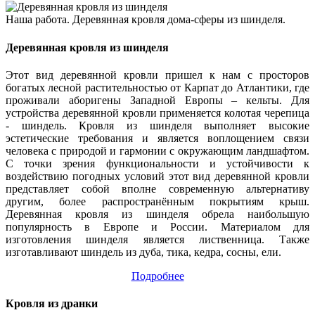
Наша работа. Деревянная кровля дома-сферы из шинделя.
Деревянная кровля из шинделя
Этот вид деревянной кровли пришел к нам с просторов
богатых лесной растительностью от Карпат до Атлантики, где
проживали аборигены Западной Европы – кельты. Для
устройства деревянной кровли применяется колотая черепица
- шиндель. Кровля из шинделя выполняет высокие
эстетические требования и является воплощением связи
человека с природой и гармонии с окружающим ландшафтом.
С точки зрения функциональности и устойчивости к
воздействию погодных условий этот вид деревянной кровли
представляет собой вполне современную альтернативу
другим, более распространённым покрытиям крыш.
Деревянная кровля из шинделя обрела наибольшую
популярность в Европе и России. Материалом для
изготовления шинделя является лиственница. Также
изготавливают шиндель из дуба, тика, кедра, сосны, ели.
Подробнее
Кровля из дранки