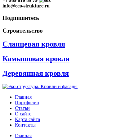
+7 989 610 89 79
info@eco-strukture.ru
Подпишитесь
Строительство
Сланцевая кровля
Камышовая кровля
Деревянная кровля
Главная
Портфолио
Статьи
О сайте
Карта сайта
Контакты
Главная