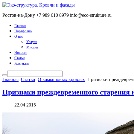
Ростов-на-Дону
+7 989 610 8979
info@eco-strukture.ru
Главная
Портфолио
О нас
Услуги
Миссия
Новости
Статьи
Контакты
Главная
Статьи
О камышовых кровлях
Признаки преждеврем
Признаки преждевременного старения
22.04 2015