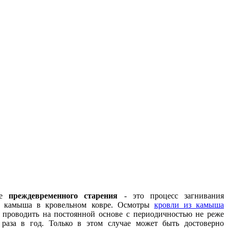
ие
преждевременного старения
- это процесс загнивания
й камыша в кровельном ковре. Осмотры
кровли из камыша
т проводить на постоянной основе с периодичностью не реже
 раза в год. Только в этом случае может быть достоверно