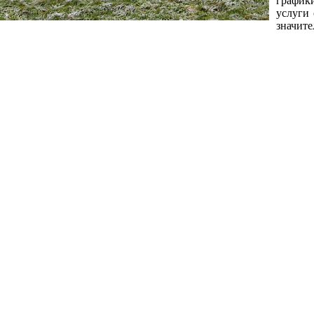
график
услуги 
значите