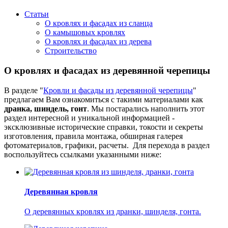
Статьи
О кровлях и фасадах из сланца
О камышовых кровлях
О кровлях и фасадах из дерева
Строительство
О кровлях и фасадах из деревянной черепицы
В разделе "
Кровли и фасады из деревянной черепицы
"
предлагаем Вам ознакомиться с такими материалами как
дранка, шиндель, гонт
. Мы постарались наполнить этот
раздел интересной и уникальной информацией -
эксклюзивные исторические справки, токости и секреты
изготовления, правила монтажа, обширная галерея
фотоматериалов, графики, расчеты. Для перехода в раздел
воспользуйтесь ссылками указанными ниже:
Деревянная кровля
О деревянных кровлях из дранки, шинделя, гонта.