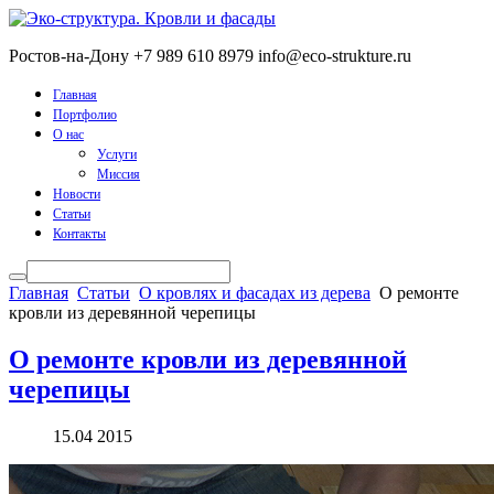
Ростов-на-Дону
+7 989 610 8979
info@eco-strukture.ru
Главная
Портфолио
О нас
Услуги
Миссия
Новости
Статьи
Контакты
Главная
Статьи
О кровлях и фасадах из дерева
О ремонте
кровли из деревянной черепицы
О ремонте кровли из деревянной
черепицы
15.04 2015