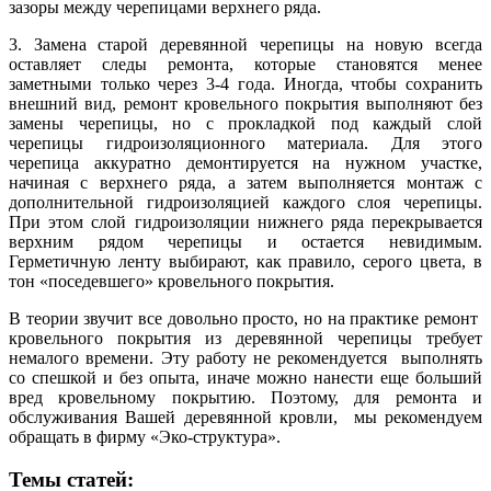
зазоры между черепицами верхнего ряда.
3. Замена старой деревянной черепицы на новую всегда
оставляет следы ремонта, которые становятся менее
заметными только через 3-4 года. Иногда, чтобы сохранить
внешний вид, ремонт кровельного покрытия выполняют без
замены черепицы, но с прокладкой под каждый слой
черепицы гидроизоляционного материала. Для этого
черепица аккуратно демонтируется на нужном участке,
начиная с верхнего ряда, а затем выполняется монтаж с
дополнительной гидроизоляцией каждого слоя черепицы.
При этом слой гидроизоляции нижнего ряда перекрывается
верхним рядом черепицы и остается невидимым.
Герметичную ленту выбирают, как правило, серого цвета, в
тон «поседевшего» кровельного покрытия.
В теории звучит все довольно просто, но на практике ремонт
кровельного покрытия из деревянной черепицы требует
немалого времени. Эту работу не рекомендуется выполнять
со спешкой и без опыта, иначе можно нанести еще больший
вред кровельному покрытию. Поэтому, для ремонта и
обслуживания Вашей деревянной кровли, мы рекомендуем
обращать в фирму «Эко-структура».
Темы статей: