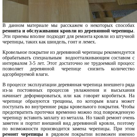
В данном материале мы расскажем о некоторых способах
ремонта и обслуживания кровли из деревянной черепицы
.
Эти приемы вполне подходят для ремонта кровли из штучной
черепицы, таких как шиндель, гонт и лемех.
Кровельное покрытие из деревянной черепицы рекомендуется
обрабатывать специальным водоотталкивающим составом с
интервалом 3-5 лет. Этот достаточно не трудоемкий процесс
позволяет деревянной черепице снизить количество
адсорбируемой влаги.
В процессе эксплуатации деревянная черепица внешнего ряда
из-за постоянных процессов увлажнения и высыхания
начинает деформироваться, или как говорят коробиться. На
черепице образуются трещины, по которым влага может
поступать во внутренние ряды кровельного покрытия. Чтобы
предотвратить протечки временно можно под поврежденную
черепицу вставить заплату из металла. Но такой ремонт очень
заметен и портит внешний вид деревянной кровли, поэтому
по возможности производится замена черепицы. При этом
ремонт черепицы
в рядовом покрытии возможен именно