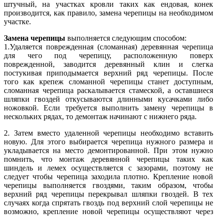
штучный, на участках кровли таких как ендовая, конек
производится, как правило, замена черепицы на необходимом
участке.
Замена черепицы
выполняется следующим способом:
1.Удаляется поврежденная (сломанная) деревянная черепица
для чего под черепицу, расположенную поверх
поврежденной, заводится деревянный клин и слегка
постукивая приподымается верхний ряд черепицы. После
того как крепеж сломанной черепицы станет доступным,
сломанная черепица раскалывается стамеской, а оставшиеся
шляпки гвоздей откусываются длинными кусачками либо
ножовкой. Если требуется выполнить замену черепицы в
нескольких рядах, то демонтаж начинают с нижнего ряда.
2. Затем вместо удаленной черепицы необходимо вставить
новую. Для этого выбирается черепица нужного размера и
укладывается на место демонтированной. При этом нужно
помнить, что монтаж деревянной черепицы таких как
шиндель и лемех осуществляется с зазорами, поэтому не
следует чтобы черепица заходила плотно. Крепление новой
черепицы выполняется гвоздями, таким образом, чтобы
верхний ряд черепицы перекрывал шляпки гвоздей. В тех
случаях когда спрятать гвоздь под верхний слой черепицы не
возможно, крепление новой черепицы осуществляют через