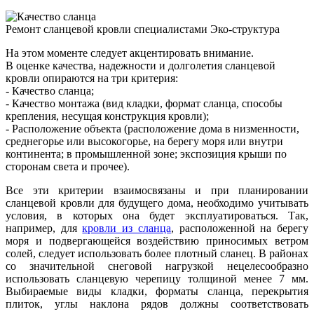
Ремонт сланцевой кровли специалистами Эко-структура
На этом моменте следует акцентировать внимание.
В оценке качества, надежности и долголетия сланцевой
кровли опираются на три критерия:
- Качество сланца;
- Качество монтажа (вид кладки, формат сланца, способы
крепления, несущая конструкция кровли);
- Расположение объекта (расположение дома в низменности,
среднегорье или высокогорье, на берегу моря или внутри
континента; в промышленной зоне; экспозиция крыши по
сторонам света и прочее).
Все эти критерии взаимосвязаны и при планировании
сланцевой кровли для будущего дома, необходимо учитывать
условия, в которых она будет эксплуатироваться. Так,
например, для
кровли из сланца
, расположенной на берегу
моря и подвергающейся воздействию приносимых ветром
солей, следует использовать более плотный сланец. В районах
со значительной снеговой нагрузкой нецелесообразно
использовать сланцевую черепицу толщиной менее 7 мм.
Выбираемые виды кладки, форматы сланца, перекрытия
плиток, углы наклона рядов должны соответствовать