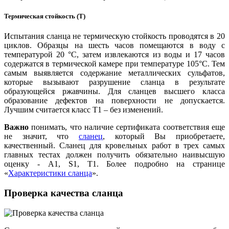
Термическая стойкость (Т)
Испытания сланца не термическую стойкость проводятся в 20
циклов. Образцы на шесть часов помещаются в воду с
температурой 20 °C, затем извлекаются из воды и 17 часов
содержатся в термической камере при температуре 105°C. Тем
самым выявляется содержание металлических сульфатов,
которые вызывают разрушение сланца в результате
образующейся ржавчины. Для сланцев высшего класса
образование дефектов на поверхности не допускается.
Лучшим считается класс T1 – без изменений.
Важно
понимать, что наличие сертификата соответствия еще
не значит, что
сланец
, который Вы приобретаете,
качественный. Сланец для кровельных работ в трех самых
главных тестах должен получить обязательно наивысшую
оценку - А1, S1, Т1. Более подробно на странице
«
Характеристики сланца
».
Проверка качества сланца