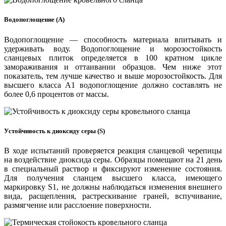
Водопоглощение (А)
Водопоглощение — способность материала впитывать и
удерживать воду. Водопоглощение и морозостойкость
сланцевых плиток определяется в 100 кратном цикле
замораживания и оттаивании образцов. Чем ниже этот
показатель, тем лучше качество и выше морозостойкость. Для
высшего класса А1 водопоглощение должно составлять не
более 0,6 процентов от массы.
Устойчивость к диоксиду серы (S)
В ходе испытаний проверяется реакция сланцевой черепицы
на воздействие диоксида серы. Образцы помещают на 21 день
в специальный раствор и фиксируют изменение состояния.
Для получения сланцем высшего класса, имеющего
маркировку S1, не должны наблюдаться изменения внешнего
вида, расщепления, растрескивание граней, вспучивание,
размягчение или расслоение поверхности.