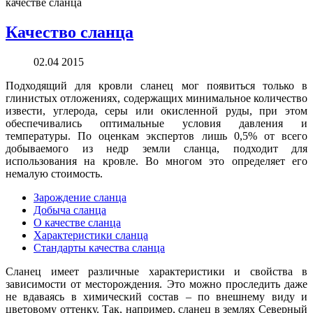
качестве сланца
Качество сланца
02.04 2015
Подходящий для кровли сланец мог появиться только в
глинистых отложениях, содержащих минимальное количество
извести, углерода, серы или окисленной руды, при этом
обеспечивались оптимальные условия давления и
температуры. По оценкам экспертов лишь 0,5% от всего
добываемого из недр земли сланца, подходит для
использования на кровле. Во многом это определяет его
немалую стоимость.
Зарождение сланца
Добыча сланца
О качестве сланца
Характеристики сланца
Стандарты качества сланца
Сланец имеет различные характеристики и свойства в
зависимости от месторождения. Это можно проследить даже
не вдаваясь в химический состав – по внешнему виду и
цветовому оттенку. Так, например, сланец в землях Северный