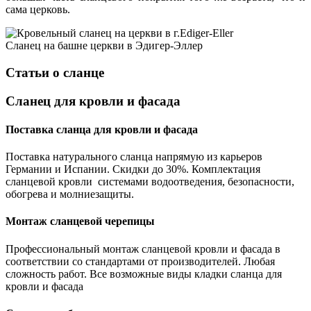
сама церковь.
Прямоугольная двойная
Сланец на башне церкви в Эдигер-Эллер
Статьи о сланце
Сланец для кровли и фасада
Поставка сланца для кровли и фасада
Поставка натурального сланца напрямую из карьеров
Германии и Испании. Скидки до 30%. Комплектация
сланцевой кровли системами водоотведения, безопасности,
обогрева и молниезащиты.
Монтаж сланцевой черепицы
Профессиональный монтаж сланцевой кровли и фасада в
соответствии со стандартами от производителей. Любая
Модель рыбья чешуя и острый
сложность работ. Все возможные виды кладки сланца для
угол
кровли и фасада
Декоративная кладка