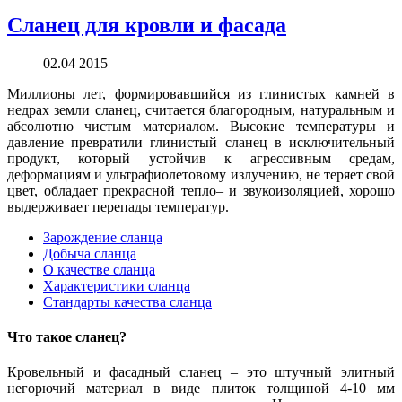
Сланец для кровли и фасада
02.04 2015
Миллионы лет, формировавшийся из глинистых камней в
недрах земли сланец, считается благородным, натуральным и
абсолютно чистым материалом. Высокие температуры и
давление превратили глинистый сланец в исключительный
продукт, который устойчив к агрессивным средам,
деформациям и ультрафиолетовому излучению, не теряет свой
цвет, обладает прекрасной тепло– и звукоизоляцией, хорошо
выдерживает перепады температур.
Зарождение сланца
Добыча сланца
О качестве сланца
Характеристики сланца
Стандарты качества сланца
Что такое сланец?
Кровельный и фасадный сланец – это штучный элитный
негорючий материал в виде плиток толщиной 4-10 мм