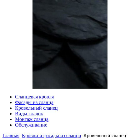
Сланцевая кровля
Фасады из сланца
Кровельный сланец
Виды кладок
Монтаж сланца
Обслуживание
Главная
Кровли и фасады из сланца
Кровельный сланец