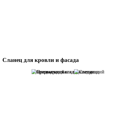
Прямоугольный формат
Сланец для кровли и фасада
Старонемецкая кладка сланца