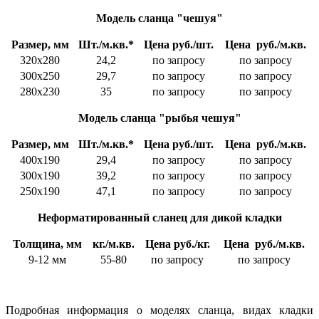
Модель сланца "чешуя"
Размер, мм
Шт./м.кв.*
Цена руб./шт.
Цена руб./м.кв.
320х280
24,2
по запросу
по запросу
300х250
29,7
по запросу
по запросу
280х230
35
по запросу
по запросу
Модель сланца "рыбья чешуя"
Размер, мм
Шт./м.кв.*
Цена руб./шт.
Цена руб./м.кв.
400х190
29,4
по запросу
по запросу
300х190
39,2
по запросу
по запросу
250х190
47,1
по запросу
по запросу
Неформатированный сланец для дикой кладки
Толщина, мм
кг./м.кв.
Цена руб./кг.
Цена руб./м.кв.
9-12 мм
55-80
по запросу
по запросу
Подробная информация о моделях сланца, видах кладки