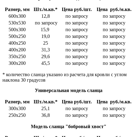
Размер, мм
Шт./м.кв.*
Цена руб./шт.
Цена руб./м.кв.
600х300
12,8
по запросу
по запросу
530х530
по запросу
по запросу
по запросу
500х300
15,9
по запросу
по запросу
500х250
19,0
по запросу
по запросу
400х250
25
по запросу
по запросу
400х200
31,3
по запросу
по запросу
350х250
29,6
по запросу
по запросу
300х200
45,5
по запросу
по запросу
* количество сланца указано из расчета для кровли с углом
наклона 30 градусов
Универсальная модель сланца
Размер, мм
Шт./м.кв.*
Цена руб./шт.
Цена руб./м.кв.
300х300
25,1
по запросу
по запросу
250х250
36,8
по запросу
по запросу
Модель сланца "бобровый хвост"