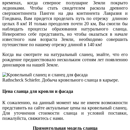
временах, когда северное полушарие Земли покрыто
ледниками. Чтобы стать свидетелем раскола древнего
сверхконтинента Пангеи на два континента Лавразия и
Гондвана, Вам придется проделать путь по отрезку длиною
целых 8 км! И только преодолев почти 20 км, Вы смогли бы
наблюдать процессы образования натурального сланца.
Невероятно себе представить, но чтобы оказаться в начале
известного нам возраста Земли, необходимо совершить
путешествие по нашему отрезку длиной в 140 км!
Когда вы смотрите на натуральный сланец, знайте, что его
рождение предшествовало нескольким сотням лет появлению
динозавров на нашей Земле.
Rathscheck Schiefer. Добыча кровельного сланца в карьере.
Цена сланца для кровли и фасада
К сожалению, на данный момент мы не имеем возможности
представить на сайте актуальные цены на кровельный сланец.
Для уточнения стоимости сланца и условий поставки,
пожалуйста, свяжитесь с нами.
Прямоугольная модель сланца