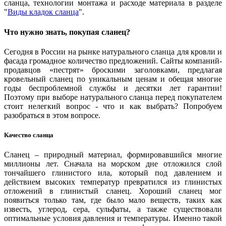
сланца, технологии монтажа и расходе материала в разделе
"
Виды кладок сланца
".
Что нужно знать, покупая сланец?
Сегодня в России на рынке натурального сланца для кровли и
фасада громадное количество предложений. Сайты компаний-
продавцов «пестрят» броскими заголовками, предлагая
кровельный сланец по уникальным ценам и обещая многие
годы беспроблемной службы и десятки лет гарантии!
Поэтому при выборе натурального сланца перед покупателем
стоит нелегкий вопрос - что и как выбрать? Попробуем
разобраться в этом вопросе.
Качество сланца
Сланец – природный материал, формировавшийся многие
миллионы лет. Сначала на морском дне отложился слой
тончайшего глинистого ила, который под давлением и
действием высоких температур превратился из глинистых
отложений в глинистый сланец. Хороший сланец мог
появиться только там, где было мало веществ, таких как
известь, углерод, сера, сульфаты, а также существовали
оптимальные условия давления и температуры. Именно такой