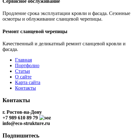
Сервисное обслуживание
остроугольниками
Продление срока эксплуатации кровли и фасада. Сезонные
осмотры и облуживание сланцевой черепицы.
Ремонт сланцевой черепицы
Качественный и деликатный ремонт сланцевой кровли и
фасада.
Главная
Портфолио
Статьи
О сайте
Карта сайта
Контакты
Контакты
г. Ростов-на-Дону
+7 989 610 89 79
info@eco-strukture.ru
Декоративная кладка сотами
Подпишитесь