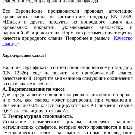
сланец пригоден для крыши и отделки фасада.
Все Европейские производители проводят аттестацию
кровельного сланца, на соответствие стандарту EN 12326
«Шифер и другие продукты из природного камня для
кровельных покрытий, укладываемых внахлестку, и
наружной облицовки стен». Норматив регламентирует оценку
качества природного сланца. Подробнее в разделе «
Качество
сланца
».
Характеристики сланца!
Наличие сертификата соответствия Европейскому стандарту
(EN 12326), еще не значит, что приобретаемый сланец
качественный. Обратите внимание на следующие обозначения
в сертификате качества:
А. Водопоглощение по массе.
Дает представление о водопоглощающей способности породы
и о том, как сланец может реагировать при увлажнении.
Значения до 0,6% классифицируются как A1; значения свыше
0,6% классифицируются как A2.
Т. Температурная стабильность.
Испытание термическим циклом, проверяет наличие
металлических сульфатов, которые часто проявляются в виде
"металлических точек" на сланце, которые впоследствии