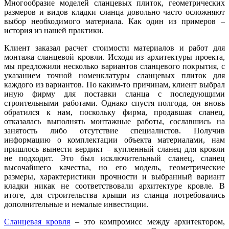
Многообразие моделей сланцевых плиток, геометрических
размеров и видов кладки сланца довольно часто осложняют
выбор необходимого материала. Как один из примеров –
история из нашей практики.
Клиент заказал расчет стоимости материалов и работ для
монтажа сланцевой кровли. Исходя из архитектуры проекта,
мы предложили несколько вариантов сланцевого покрытия, с
указанием точной номенклатуры сланцевых плиток для
каждого из вариантов. По каким-то причинам, клиент выбрал
иную фирму для поставки сланца с последующими
строительными работами. Однако спустя полгода, он вновь
обратился к нам, поскольку фирма, продавшая сланец,
отказалась выполнять монтажные работы, сославшись на
занятость либо отсутствие специалистов. Получив
информацию о комплектации объекта материалами, нам
пришлось вынести вердикт – купленный сланец для кровли
не подходит. Это был исключительный сланец, сланец
высочайшего качества, но его модель, геометрические
размеры, характеристики прочности и выбранный вариант
кладки никак не соответствовали архитектуре кровле. В
итоге, для строительства крыши из сланца потребовались
дополнительные и немалые инвестиции.
Сланцевая кровля
– это компромисс между архитектором,