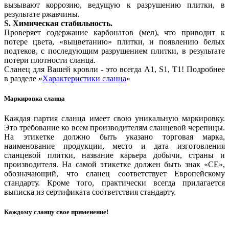
вызывают коррозию, ведущую к разрушению плитки, в
результате ржавчины.
S. Химическая стабильность.
Проверяет содержание карбонатов (мел), что приводит к
потере цвета, «выцветанию» плитки, и появлению белых
подтеков, с последующим разрушением плитки, в результате
потери плотности сланца.
Сланец для Вашей кровли - это всегда A1, S1, T1! Подробнее
в разделе «
Характеристики сланца
»
Маркировка сланца
Каждая партия сланца имеет свою уникальную маркировку.
Это требование ко всем производителям сланцевой черепицы.
На этикетке должно быть указано торговая марка,
наименование продукции, место и дата изготовления
сланцевой плитки, название карьера добычи, страны и
производителя. На самой этикетке должен быть знак «СЕ»,
обозначающий, что сланец соответствует Европейскому
стандарту. Кроме того, практически всегда прилагается
выписка из сертификата соответствия стандарту.
Каждому сланцу свое применение!